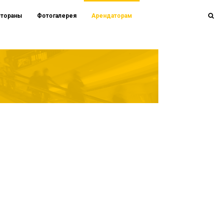
стораны
Фотогалерея
Арендаторам