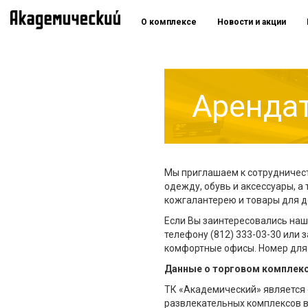
О комплексе
Новости и акции
Аренда
Мы приглашаем к сотрудничес
одежду, обувь и аксессуары, 
кожгалантерею и товары для д
Если Вы заинтересовались наш
телефону (812) 333-03-30 или 
комфортные офисы. Номер для с
Данные о торговом комплекс
ТК «Академический» является 
развлекательных комплексов в