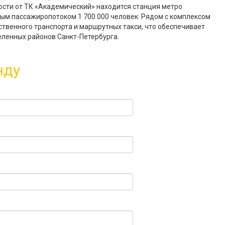
зости от ТК «Академический» находится станция метро
ым пассажиропотоком 1 700 000 человек. Рядом с комплексом
венного транспорта и маршрутных такси, что обеспечивает
еленных районов Санкт-Петербурга.
нду