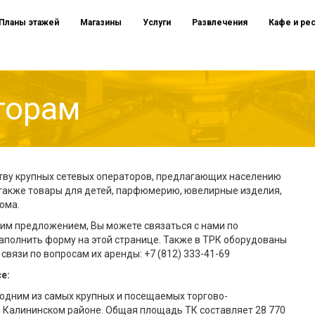
Планы этажей
Магазины
Услуги
Развлечения
Кафе и ре
торам
тву крупных сетевых операторов, предлагающих населению
а также товары для детей, парфюмерию, ювелирные изделия,
ома.
им предложением, Вы можете связаться с нами по
заполнить форму на этой странице. Также в ТРК оборудованы
вязи по вопросам их аренды: +7 (812) 333-41-69
е:
одним из самых крупных и посещаемых торгово-
 Калининском районе. Общая площадь ТК составляет 28 770