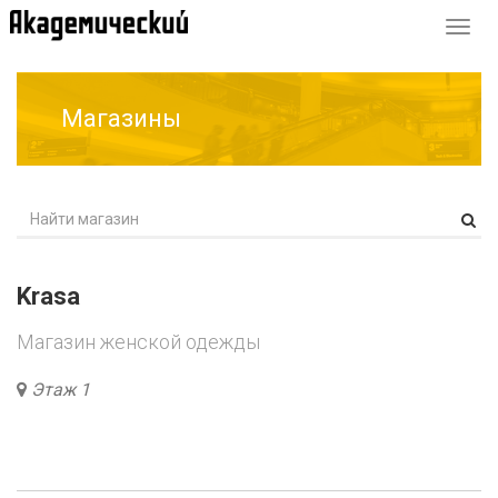
Перек
навиг
Магазины
Krasa
Магазин женской одежды
Этаж 1