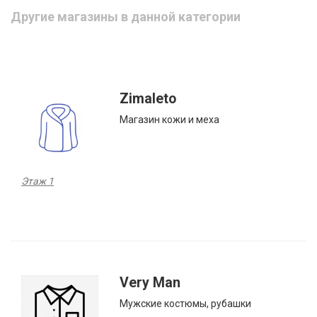
Другие магазины в данной категории
Zimaleto
Магазин кожи и меха
Этаж 1
Very Man
Мужские костюмы, рубашки