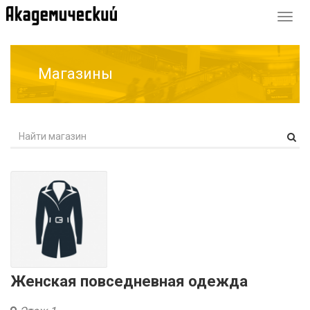
Перек
навиг
Магазины
Женская повседневная одежда