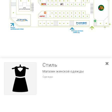
Стиль
Магазин женской одежды
Одежда
Разведите или сдвиньте два пальца на экране, чтобы увеличить или
уменьшить масштаб. Перемещайте карту удерживая палец на
Очистить
экране и перемещая его.