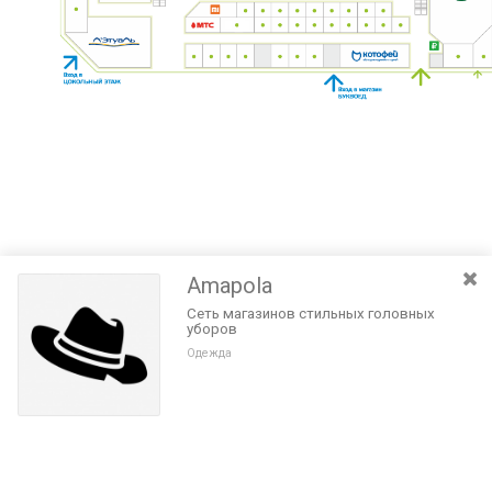
Amapola
Сеть магазинов стильных головных
уборов
Одежда
Разведите или сдвиньте два пальца на экране, чтобы увеличить или
уменьшить масштаб. Перемещайте карту удерживая палец на
Очистить
экране и перемещая его.