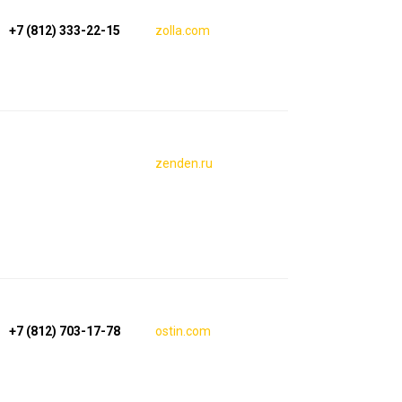
+7 (812) 333-22-15
zolla.com
zenden.ru
+7 (812) 703-17-78
ostin.com