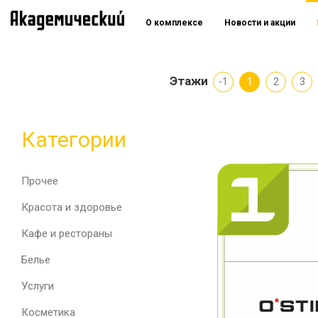
О комплексе
Новости и акции
Этажи
-1
1
2
3
Категории
Прочее
Красота и здоровье
Кафе и рестораны
Белье
Услуги
Косметика