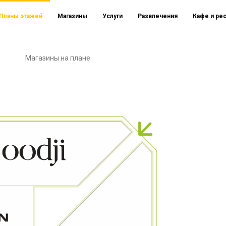
Планы этажей
Магазины
Услуги
Развлечения
Кафе и ре
Магазины на плане