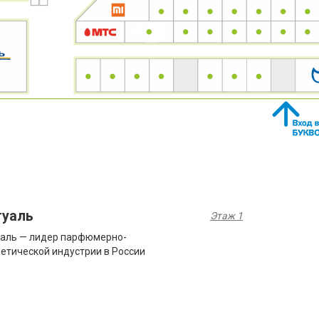
туаль
Этаж 1
аль — лидер парфюмерно-
етической индустрии в России