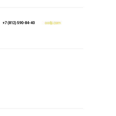
+7 (812) 590-84-40
oodji.com