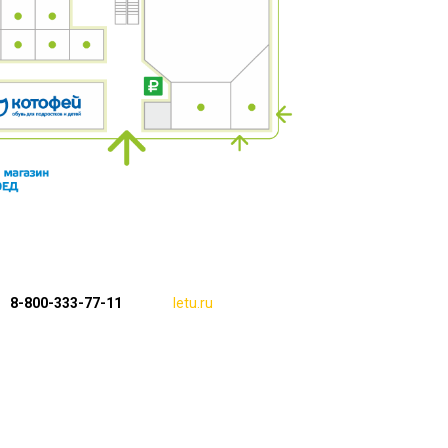
8-800-333-77-11
letu.ru