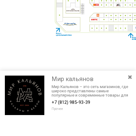
Мир кальянов
Мир Кальянов – это сеть магазинов, где
широко представлены самые
популярные и современные товары для
кальянокурения и электронного парения.
+7 (812) 985-93-39
Прочее
Разведите или сдвиньте два пальца на экране, чтобы увеличить или
уменьшить масштаб. Перемещайте карту удерживая палец на
Очистить
экране и перемещая его.